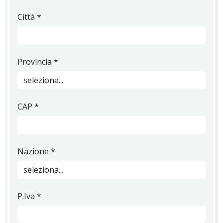
Città
*
Provincia
*
CAP
*
Nazione
*
P.Iva
*